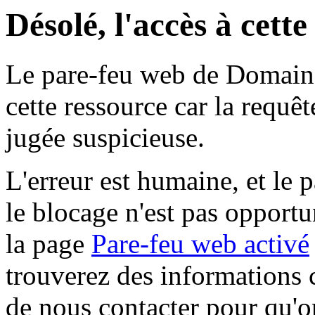
Désolé, l'accès à cett
Le pare-feu web de Domaine 
cette ressource car la requê
jugée suspicieuse.
L'erreur est humaine, et le p
le blocage n'est pas opportu
la page
Pare-feu web activé
trouverez des informations 
de nous contacter pour qu'o