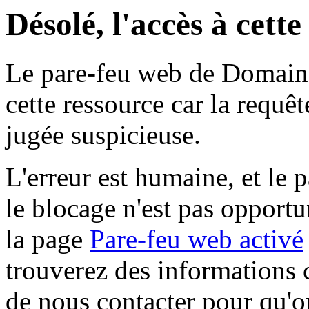
Désolé, l'accès à cett
Le pare-feu web de Domaine 
cette ressource car la requê
jugée suspicieuse.
L'erreur est humaine, et le p
le blocage n'est pas opportu
la page
Pare-feu web activé
trouverez des informations 
de nous contacter pour qu'o