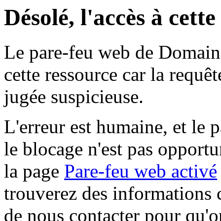
Désolé, l'accès à cett
Le pare-feu web de Domaine 
cette ressource car la requê
jugée suspicieuse.
L'erreur est humaine, et le p
le blocage n'est pas opportu
la page
Pare-feu web activé
trouverez des informations 
de nous contacter pour qu'o