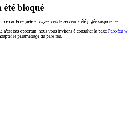
a été bloqué
rce car la requête envoyée vers le serveur a été jugée suspicieuse.
age n'est pas opportun, nous vous invitons à consulter la page
Pare-feu w
adapter le paramétrage du pare-feu.