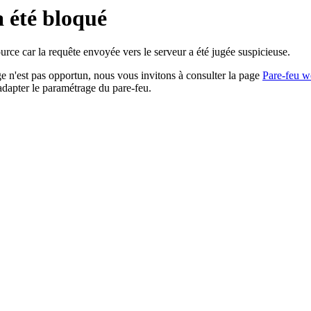
a été bloqué
rce car la requête envoyée vers le serveur a été jugée suspicieuse.
age n'est pas opportun, nous vous invitons à consulter la page
Pare-feu w
adapter le paramétrage du pare-feu.