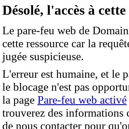
Désolé, l'accès à cett
Le pare-feu web de Domaine 
cette ressource car la requê
jugée suspicieuse.
L'erreur est humaine, et le p
le blocage n'est pas opportu
la page
Pare-feu web activé
trouverez des informations 
de nous contacter pour qu'o