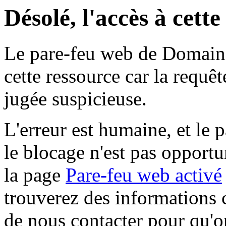
Désolé, l'accès à cett
Le pare-feu web de Domaine 
cette ressource car la requê
jugée suspicieuse.
L'erreur est humaine, et le p
le blocage n'est pas opportu
la page
Pare-feu web activé
trouverez des informations 
de nous contacter pour qu'o