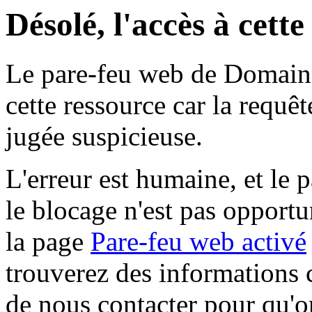
Désolé, l'accès à cett
Le pare-feu web de Domaine 
cette ressource car la requê
jugée suspicieuse.
L'erreur est humaine, et le p
le blocage n'est pas opportu
la page
Pare-feu web activé
trouverez des informations 
de nous contacter pour qu'o