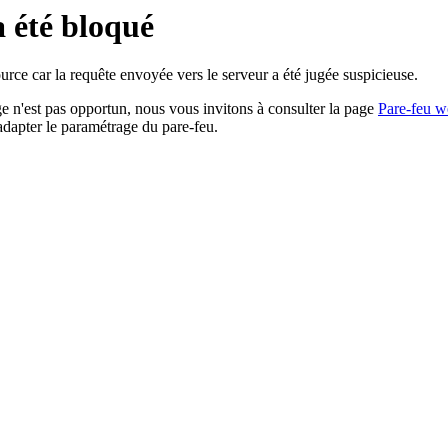
a été bloqué
rce car la requête envoyée vers le serveur a été jugée suspicieuse.
age n'est pas opportun, nous vous invitons à consulter la page
Pare-feu w
adapter le paramétrage du pare-feu.