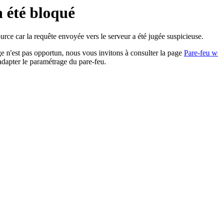
a été bloqué
rce car la requête envoyée vers le serveur a été jugée suspicieuse.
age n'est pas opportun, nous vous invitons à consulter la page
Pare-feu w
adapter le paramétrage du pare-feu.