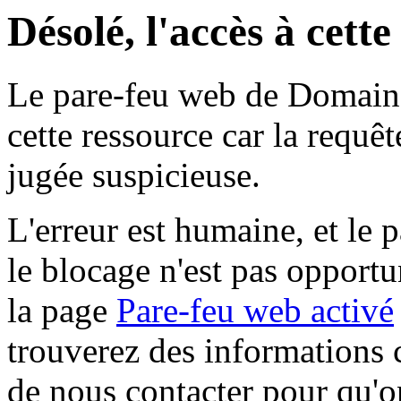
Désolé, l'accès à cett
Le pare-feu web de Domaine 
cette ressource car la requê
jugée suspicieuse.
L'erreur est humaine, et le p
le blocage n'est pas opportu
la page
Pare-feu web activé
trouverez des informations 
de nous contacter pour qu'o