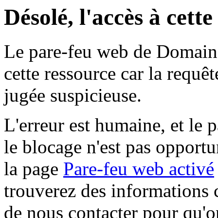
Désolé, l'accès à cett
Le pare-feu web de Domaine 
cette ressource car la requê
jugée suspicieuse.
L'erreur est humaine, et le p
le blocage n'est pas opportu
la page
Pare-feu web activé
trouverez des informations 
de nous contacter pour qu'o