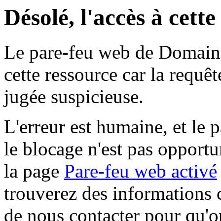
Désolé, l'accès à cett
Le pare-feu web de Domaine 
cette ressource car la requê
jugée suspicieuse.
L'erreur est humaine, et le p
le blocage n'est pas opportu
la page
Pare-feu web activé
trouverez des informations 
de nous contacter pour qu'o