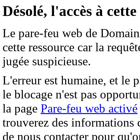
Désolé, l'accès à cett
Le pare-feu web de Domaine 
cette ressource car la requê
jugée suspicieuse.
L'erreur est humaine, et le p
le blocage n'est pas opportu
la page
Pare-feu web activé
trouverez des informations 
de nous contacter pour qu'o