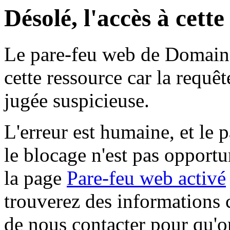
Désolé, l'accès à cett
Le pare-feu web de Domaine 
cette ressource car la requê
jugée suspicieuse.
L'erreur est humaine, et le p
le blocage n'est pas opportu
la page
Pare-feu web activé
trouverez des informations 
de nous contacter pour qu'o