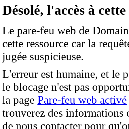
Désolé, l'accès à cett
Le pare-feu web de Domaine 
cette ressource car la requê
jugée suspicieuse.
L'erreur est humaine, et le p
le blocage n'est pas opportu
la page
Pare-feu web activé
trouverez des informations 
de nous contacter pour qu'o