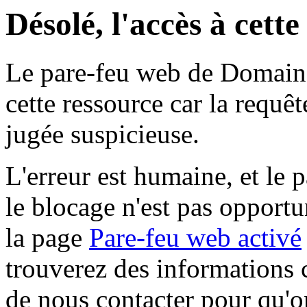
Désolé, l'accès à cett
Le pare-feu web de Domaine 
cette ressource car la requê
jugée suspicieuse.
L'erreur est humaine, et le p
le blocage n'est pas opportu
la page
Pare-feu web activé
trouverez des informations 
de nous contacter pour qu'o