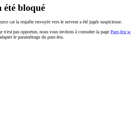
a été bloqué
rce car la requête envoyée vers le serveur a été jugée suspicieuse.
age n'est pas opportun, nous vous invitons à consulter la page
Pare-feu w
adapter le paramétrage du pare-feu.