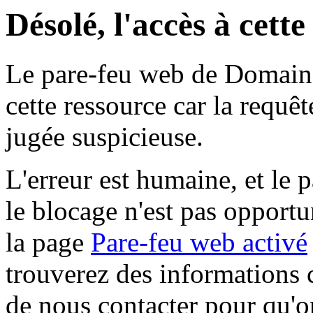
Désolé, l'accès à cett
Le pare-feu web de Domaine 
cette ressource car la requê
jugée suspicieuse.
L'erreur est humaine, et le p
le blocage n'est pas opportu
la page
Pare-feu web activé
trouverez des informations 
de nous contacter pour qu'o