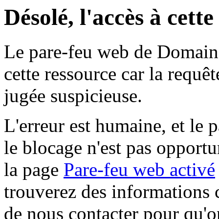
Désolé, l'accès à cett
Le pare-feu web de Domaine 
cette ressource car la requê
jugée suspicieuse.
L'erreur est humaine, et le p
le blocage n'est pas opportu
la page
Pare-feu web activé
trouverez des informations 
de nous contacter pour qu'o