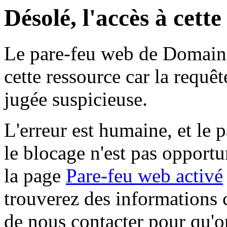
Désolé, l'accès à cett
Le pare-feu web de Domaine 
cette ressource car la requê
jugée suspicieuse.
L'erreur est humaine, et le p
le blocage n'est pas opportu
la page
Pare-feu web activé
trouverez des informations 
de nous contacter pour qu'o