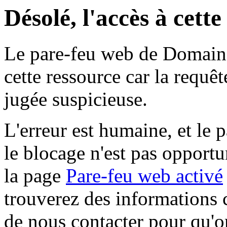
Désolé, l'accès à cett
Le pare-feu web de Domaine 
cette ressource car la requê
jugée suspicieuse.
L'erreur est humaine, et le p
le blocage n'est pas opportu
la page
Pare-feu web activé
trouverez des informations 
de nous contacter pour qu'o