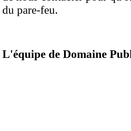
du pare-feu.
L'équipe de Domaine Publ