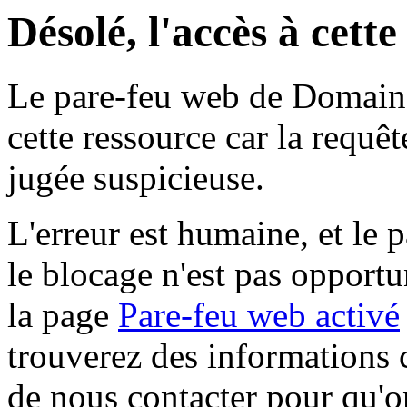
Désolé, l'accès à cett
Le pare-feu web de Domaine 
cette ressource car la requê
jugée suspicieuse.
L'erreur est humaine, et le p
le blocage n'est pas opportu
la page
Pare-feu web activé
trouverez des informations 
de nous contacter pour qu'o