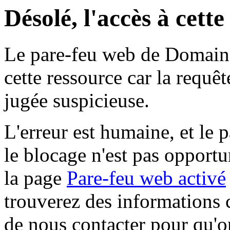
Désolé, l'accès à cett
Le pare-feu web de Domaine 
cette ressource car la requê
jugée suspicieuse.
L'erreur est humaine, et le p
le blocage n'est pas opportu
la page
Pare-feu web activé
trouverez des informations 
de nous contacter pour qu'o