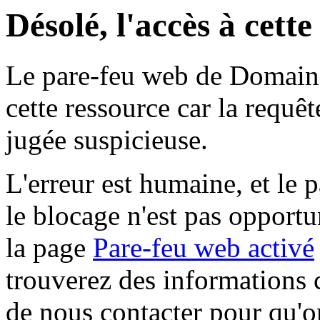
Désolé, l'accès à cett
Le pare-feu web de Domaine 
cette ressource car la requê
jugée suspicieuse.
L'erreur est humaine, et le p
le blocage n'est pas opportu
la page
Pare-feu web activé
trouverez des informations 
de nous contacter pour qu'o