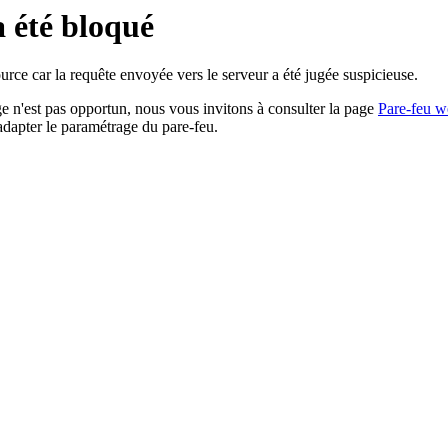
a été bloqué
rce car la requête envoyée vers le serveur a été jugée suspicieuse.
age n'est pas opportun, nous vous invitons à consulter la page
Pare-feu w
adapter le paramétrage du pare-feu.