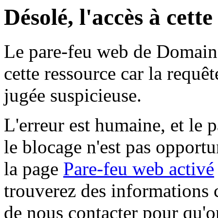
Désolé, l'accès à cett
Le pare-feu web de Domaine 
cette ressource car la requê
jugée suspicieuse.
L'erreur est humaine, et le p
le blocage n'est pas opportu
la page
Pare-feu web activé
trouverez des informations 
de nous contacter pour qu'o