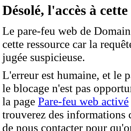
Désolé, l'accès à cett
Le pare-feu web de Domaine 
cette ressource car la requê
jugée suspicieuse.
L'erreur est humaine, et le p
le blocage n'est pas opportu
la page
Pare-feu web activé
trouverez des informations 
de nous contacter pour qu'o