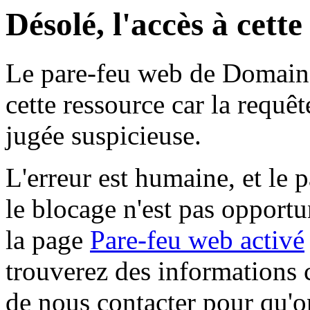
Désolé, l'accès à cett
Le pare-feu web de Domaine 
cette ressource car la requê
jugée suspicieuse.
L'erreur est humaine, et le p
le blocage n'est pas opportu
la page
Pare-feu web activé
trouverez des informations 
de nous contacter pour qu'o