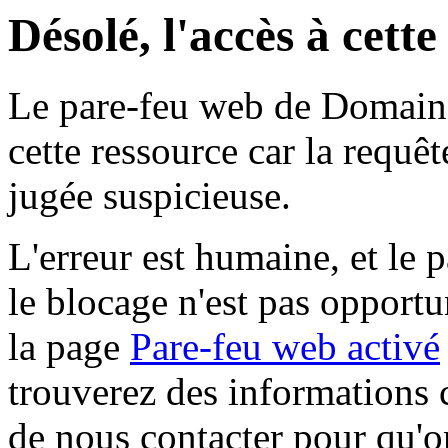
Désolé, l'accès à cett
Le pare-feu web de Domaine 
cette ressource car la requê
jugée suspicieuse.
L'erreur est humaine, et le p
le blocage n'est pas opportu
la page
Pare-feu web activé
trouverez des informations 
de nous contacter pour qu'o