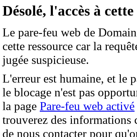
Désolé, l'accès à cett
Le pare-feu web de Domaine 
cette ressource car la requê
jugée suspicieuse.
L'erreur est humaine, et le p
le blocage n'est pas opportu
la page
Pare-feu web activé
trouverez des informations 
de nous contacter pour qu'o