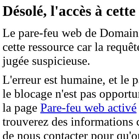
Désolé, l'accès à cett
Le pare-feu web de Domaine 
cette ressource car la requê
jugée suspicieuse.
L'erreur est humaine, et le p
le blocage n'est pas opportu
la page
Pare-feu web activé
trouverez des informations 
de nous contacter pour qu'o