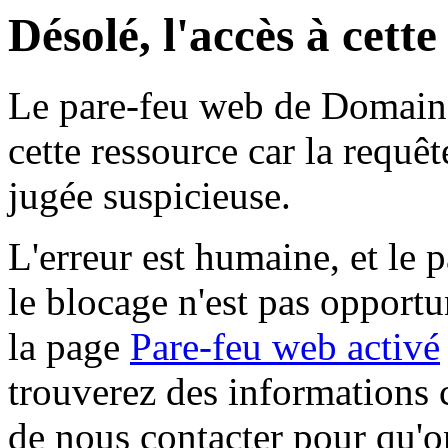
Désolé, l'accès à cett
Le pare-feu web de Domaine 
cette ressource car la requê
jugée suspicieuse.
L'erreur est humaine, et le p
le blocage n'est pas opportu
la page
Pare-feu web activé
trouverez des informations 
de nous contacter pour qu'o