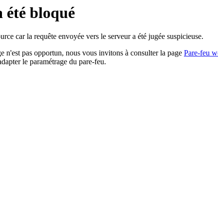
a été bloqué
rce car la requête envoyée vers le serveur a été jugée suspicieuse.
age n'est pas opportun, nous vous invitons à consulter la page
Pare-feu w
adapter le paramétrage du pare-feu.