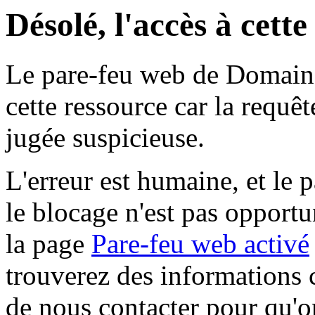
Désolé, l'accès à cett
Le pare-feu web de Domaine 
cette ressource car la requê
jugée suspicieuse.
L'erreur est humaine, et le p
le blocage n'est pas opportu
la page
Pare-feu web activé
trouverez des informations 
de nous contacter pour qu'o