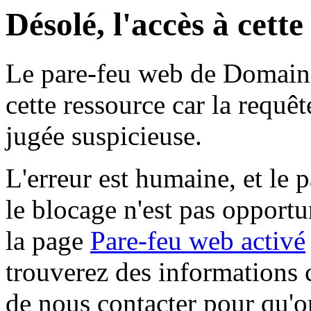
Désolé, l'accès à cett
Le pare-feu web de Domaine 
cette ressource car la requê
jugée suspicieuse.
L'erreur est humaine, et le p
le blocage n'est pas opportu
la page
Pare-feu web activé
trouverez des informations 
de nous contacter pour qu'o