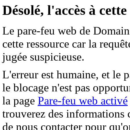
Désolé, l'accès à cett
Le pare-feu web de Domaine 
cette ressource car la requê
jugée suspicieuse.
L'erreur est humaine, et le p
le blocage n'est pas opportu
la page
Pare-feu web activé
trouverez des informations 
de nous contacter pour qu'o