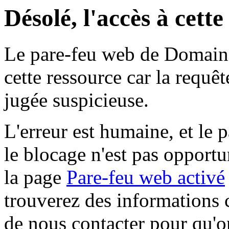
Désolé, l'accès à cett
Le pare-feu web de Domaine 
cette ressource car la requê
jugée suspicieuse.
L'erreur est humaine, et le p
le blocage n'est pas opportu
la page
Pare-feu web activé
trouverez des informations 
de nous contacter pour qu'o