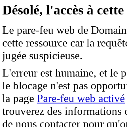
Désolé, l'accès à cett
Le pare-feu web de Domaine 
cette ressource car la requê
jugée suspicieuse.
L'erreur est humaine, et le p
le blocage n'est pas opportu
la page
Pare-feu web activé
trouverez des informations 
de nous contacter pour qu'o