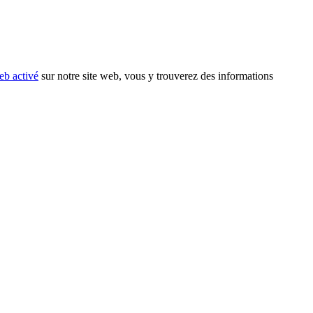
eb activé
sur notre site web, vous y trouverez des informations