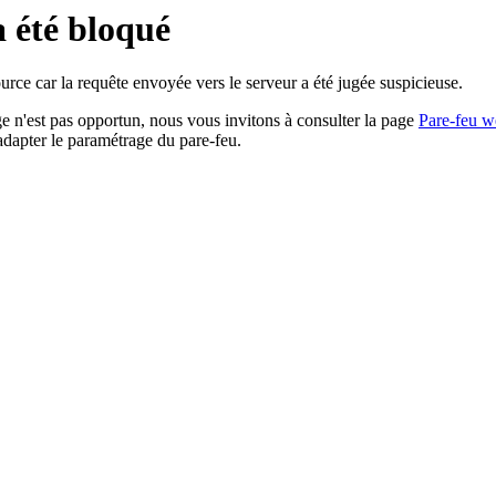
a été bloqué
rce car la requête envoyée vers le serveur a été jugée suspicieuse.
age n'est pas opportun, nous vous invitons à consulter la page
Pare-feu w
adapter le paramétrage du pare-feu.