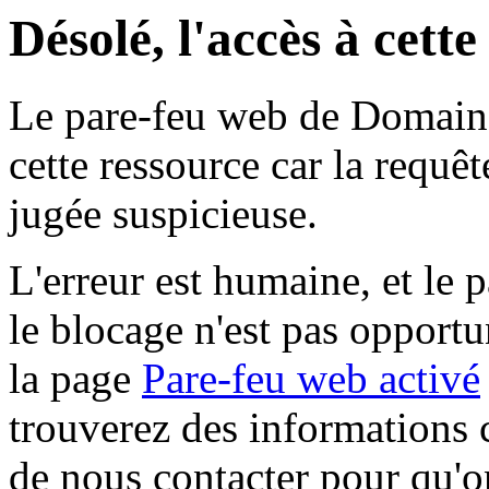
Désolé, l'accès à cett
Le pare-feu web de Domaine 
cette ressource car la requê
jugée suspicieuse.
L'erreur est humaine, et le p
le blocage n'est pas opportu
la page
Pare-feu web activé
trouverez des informations 
de nous contacter pour qu'o