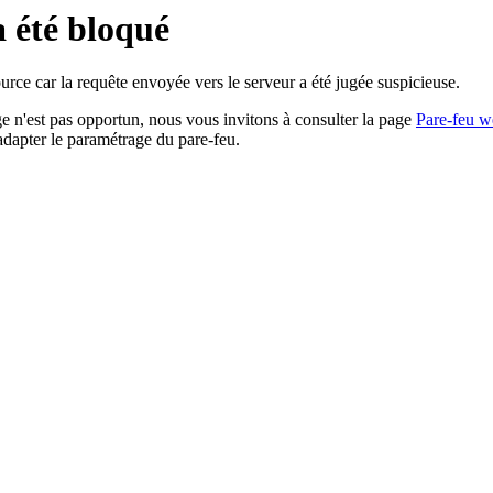
a été bloqué
rce car la requête envoyée vers le serveur a été jugée suspicieuse.
age n'est pas opportun, nous vous invitons à consulter la page
Pare-feu w
adapter le paramétrage du pare-feu.