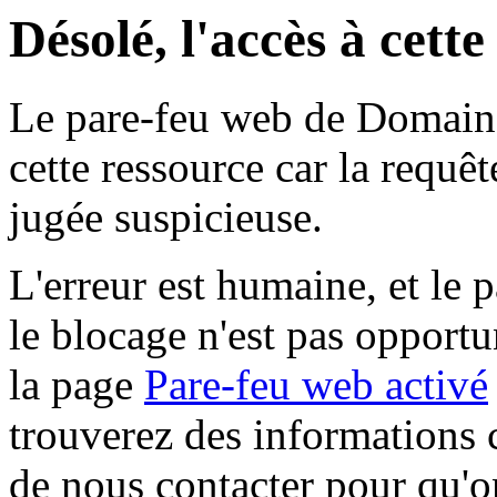
Désolé, l'accès à cett
Le pare-feu web de Domaine 
cette ressource car la requê
jugée suspicieuse.
L'erreur est humaine, et le p
le blocage n'est pas opportu
la page
Pare-feu web activé
trouverez des informations 
de nous contacter pour qu'o