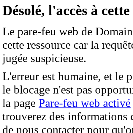
Désolé, l'accès à cett
Le pare-feu web de Domaine 
cette ressource car la requê
jugée suspicieuse.
L'erreur est humaine, et le p
le blocage n'est pas opportu
la page
Pare-feu web activé
trouverez des informations 
de nous contacter pour qu'o