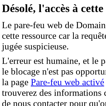
Désolé, l'accès à cett
Le pare-feu web de Domaine 
cette ressource car la requê
jugée suspicieuse.
L'erreur est humaine, et le p
le blocage n'est pas opportu
la page
Pare-feu web activé
trouverez des informations 
de nous contacter pour qu'o