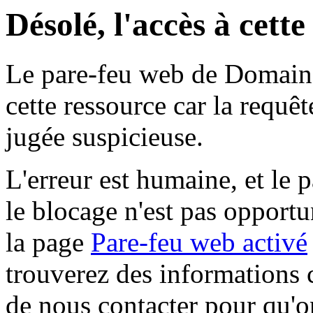
Désolé, l'accès à cett
Le pare-feu web de Domaine 
cette ressource car la requê
jugée suspicieuse.
L'erreur est humaine, et le p
le blocage n'est pas opportu
la page
Pare-feu web activé
trouverez des informations 
de nous contacter pour qu'o