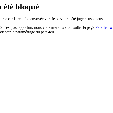
a été bloqué
rce car la requête envoyée vers le serveur a été jugée suspicieuse.
age n'est pas opportun, nous vous invitons à consulter la page
Pare-feu w
adapter le paramétrage du pare-feu.