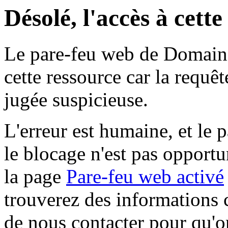
Désolé, l'accès à cett
Le pare-feu web de Domaine 
cette ressource car la requê
jugée suspicieuse.
L'erreur est humaine, et le p
le blocage n'est pas opportu
la page
Pare-feu web activé
trouverez des informations 
de nous contacter pour qu'o