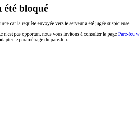
a été bloqué
rce car la requête envoyée vers le serveur a été jugée suspicieuse.
age n'est pas opportun, nous vous invitons à consulter la page
Pare-feu w
adapter le paramétrage du pare-feu.