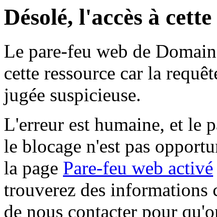
Désolé, l'accès à cett
Le pare-feu web de Domaine 
cette ressource car la requê
jugée suspicieuse.
L'erreur est humaine, et le p
le blocage n'est pas opportu
la page
Pare-feu web activé
trouverez des informations 
de nous contacter pour qu'o